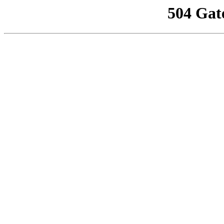
504 Gat