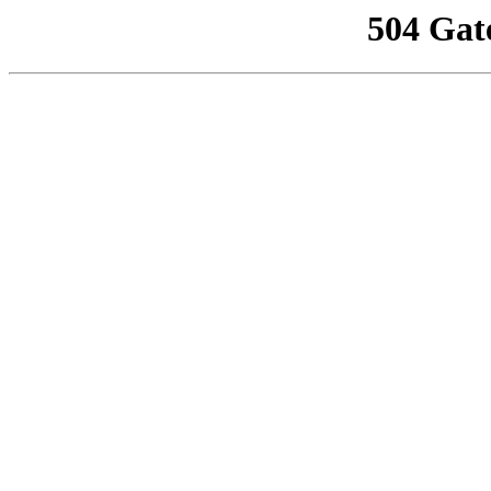
504 Gat