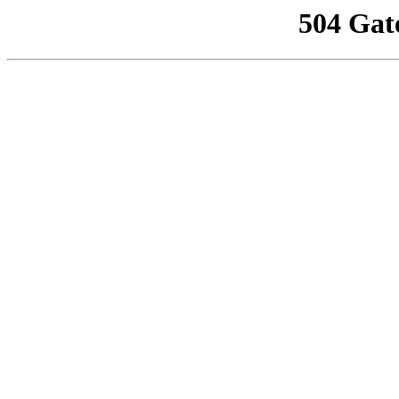
504 Gat